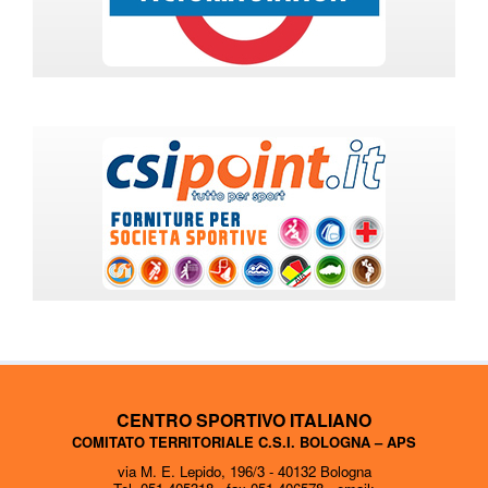
CENTRO SPORTIVO ITALIANO
COMITATO TERRITORIALE C.S.I. BOLOGNA – APS
via M. E. Lepido, 196/3 - 40132 Bologna