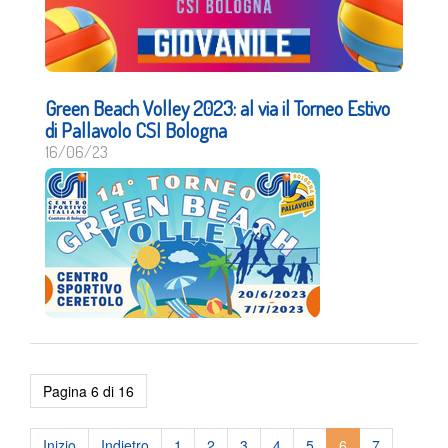
Green Beach Volley 2023: al via il Torneo Estivo
di Pallavolo CSI Bologna
16/06/23
Pagina 6 di 16
Inizio
Indietro
1
2
3
4
5
6
7