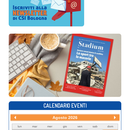
più su
casinozer
e approfitta di un’esperienza di gioco sicura
e coinvolgente.
Пришло время сыграть на
вавада
. Это стоит того...
Lo stesso
Auf der Suche nach dem Besten? Dann ist die
casino non AAMS
che forse stavi cercando da
ghostwriter
tanto tempo. Gioca oggi!
agentur
genau die Richtige für Sie!
Наслаждайтесь игрой на
мостбет
. Победить тут можно
легко и быстро!
Очень сложно найти хорошее
русское порно
. Но вы
смогли!
Det bästa
casino utan svensk licens
du kan hitta. Vinn idag!
Я благодарен
1вин
за возможность жить иначе. Так
сможете и вы.
Yeni üzvlər
mostbet
vasitəsilə qeydiyyatdan keçdikdə xoş
Sei alla ricerca di un’esperienza di casinò online
Se cerchi il posto giusto per vivere emozioni forti, prova
gəlmisiniz bonusu əldə edirlər.
emozionante?
rabona casinò
, una piattaforma ricca di giochi e opportunità.
fezbet casino
offre ai giocatori una vasta
এখানে
most bet
যা আপনাকে অবশ্যই করতে হবে!
Ecco i migliori
casinò non AAMS
che puoi trovare!
CALENDARIO EVENTI
selezione di giochi e generose ricompense. Iscriviti ora e
Con un’ampia varietà di slot e tavoli da gioco, ogni visitatore
Fast withdrawals make
glory casino
a preferred option for
inizia la tua avventura vincente!
può trovare l’esperienza perfetta, sia che sia alle prime armi
real-money gamers.
Enjoy the game at
melbet
today. After all, everyone can win
che un giocatore esperto.
Agosto 2026
here!
lun
mar
mer
gio
ven
sab
dom