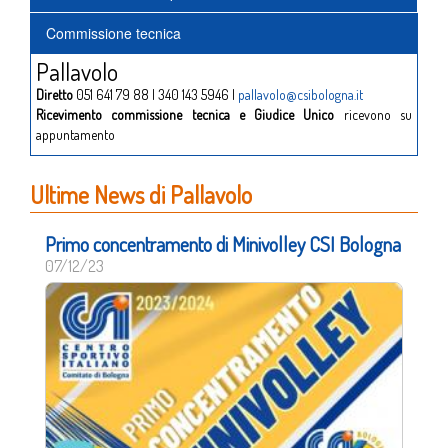
Commissione tecnica
Pallavolo
Diretto
051 641 79 88 | 340 143 5946 |
pallavolo@csibologna.i
t
Ricevimento commissione tecnica e
Giudice Unico
ricevono su
appuntamento
Ultime News di Pallavolo
Primo concentramento di Minivolley CSI Bologna
07/12/23