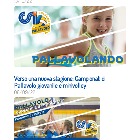
13/10/22
Verso una nuova stagione: Campionati di
Pallavolo giovanile e minivolley
06/09/22