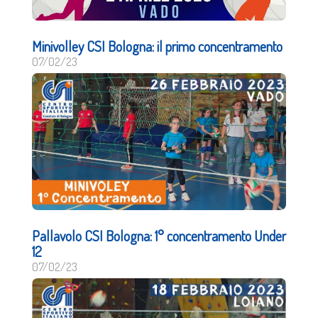
Minivolley CSI Bologna: il primo concentramento
07/02/23
Pallavolo CSI Bologna: 1° concentramento Under
12
07/02/23