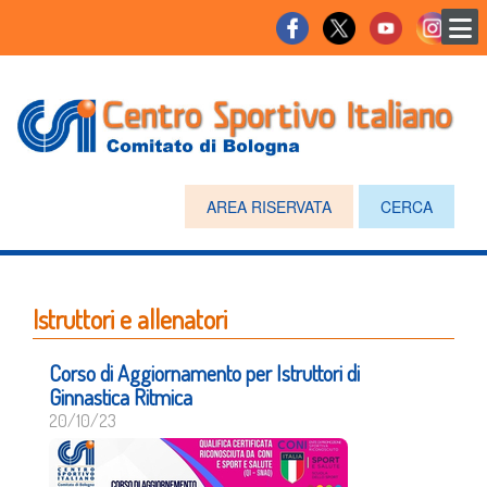
AREA RISERVATA
CERCA
Istruttori e allenatori
Corso di Aggiornamento per Istruttori di
Ginnastica Ritmica
20/10/23