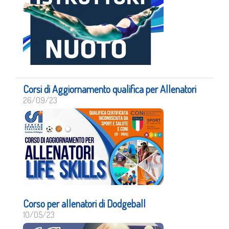
Corsi di Aggiornamento qualifica per Allenatori
26/09/23
Corso per allenatori di Dodgeball
10/05/23