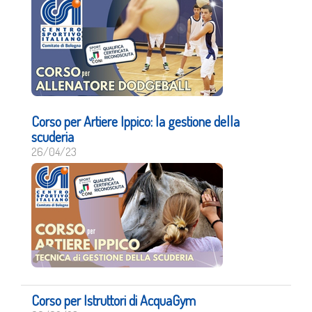
Corso per Artiere Ippico: la gestione della
scuderia
26/04/23
Corso per Istruttori di AcquaGym