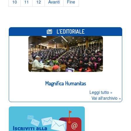
10
11
12
Avanti
Fine
L'EDITORIALE
Casinozer è una piattaforma innovativa che offre una vasta
gamma di giochi da casinò e promozioni speciali. Scopri di
più su
casinozer
e approfitta di un’esperienza di gioco sicura
e coinvolgente.
Пришло время сыграть на
вавада
. Это стоит того...
Magnifica Humanitas
Lo stesso
Auf der Suche nach dem Besten? Dann ist die
casino non AAMS
che forse stavi cercando da
ghostwriter
tanto tempo. Gioca oggi!
agentur
genau die Richtige für Sie!
Leggi tutto »
Наслаждайтесь игрой на
мостбет
. Победить тут можно
Vai all'archivio »
легко и быстро!
Очень сложно найти хорошее
русское порно
. Но вы