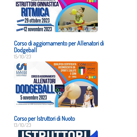
Corso di aggiornamento per Allenatori di
Dodgeball
15/10/23
Corso per Istruttori di Nuoto
13/10/23