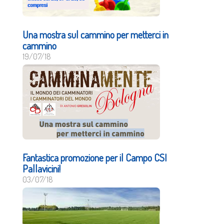
Una mostra sul cammino per metterci in
cammino
19/07/18
Fantastica promozione per il Campo CSI
Pallavicini!
03/07/18