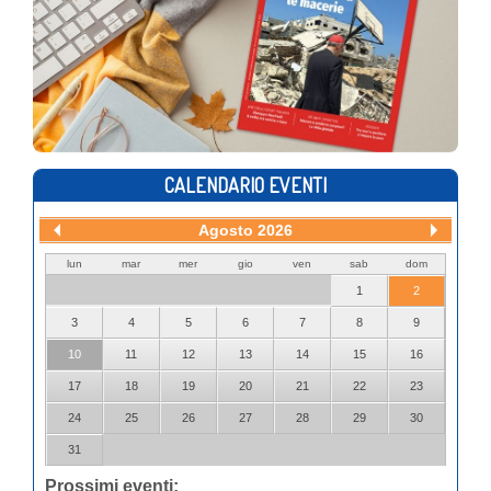
Fast withdrawals make
glory casino
a preferred option for
inizia la tua avventura vincente!
può trovare l’esperienza perfetta, sia che sia alle prime armi
real-money gamers.
Enjoy the game at
melbet
today. After all, everyone can win
che un giocatore esperto.
here!
Мобильное приложение от
1win
позволяет делать ставки
в любое время и в любом месте.
Как же круто
смотреть порно
после сложного дня...
CALENDARIO EVENTI
Agosto 2026
lun
mar
mer
gio
ven
sab
dom
1
2
3
4
5
6
7
8
9
10
11
12
13
14
15
16
17
18
19
20
21
22
23
24
25
26
27
28
29
30
31
Prossimi eventi: