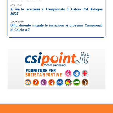
4/09/2026
Al via le iscrizioni al Campionato di Calcio CSI Bologna
26/27
11/09/2026
Ufficialmente iniziate le iscrizioni ai prossimi Campionati
di Calcio a 7