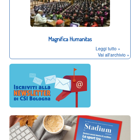
Casinozer è una piattaforma innovativa che offre una vasta
gamma di giochi da casinò e promozioni speciali. Scopri di
più su
casinozer
e approfitta di un’esperienza di gioco sicura
e coinvolgente.
Пришло время сыграть на
вавада
. Это стоит того...
Magnifica Humanitas
Lo stesso
Auf der Suche nach dem Besten? Dann ist die
casino non AAMS
che forse stavi cercando da
ghostwriter
tanto tempo. Gioca oggi!
agentur
genau die Richtige für Sie!
Leggi tutto »
Наслаждайтесь игрой на
мостбет
. Победить тут можно
Vai all'archivio »
легко и быстро!
Очень сложно найти хорошее
русское порно
. Но вы
смогли!
Det bästa
casino utan svensk licens
du kan hitta. Vinn idag!
Я благодарен
1вин
за возможность жить иначе. Так
сможете и вы.
Yeni üzvlər
mostbet
vasitəsilə qeydiyyatdan keçdikdə xoş
Sei alla ricerca di un’esperienza di casinò online
Se cerchi il posto giusto per vivere emozioni forti, prova
gəlmisiniz bonusu əldə edirlər.
emozionante?
rabona casinò
, una piattaforma ricca di giochi e opportunità.
fezbet casino
offre ai giocatori una vasta
এখানে
most bet
যা আপনাকে অবশ্যই করতে হবে!
Ecco i migliori
casinò non AAMS
che puoi trovare!
selezione di giochi e generose ricompense. Iscriviti ora e
Con un’ampia varietà di slot e tavoli da gioco, ogni visitatore