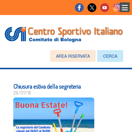
AREA RISERVATA
CERCA
Chiusura estiva della segreteria
26/07/18