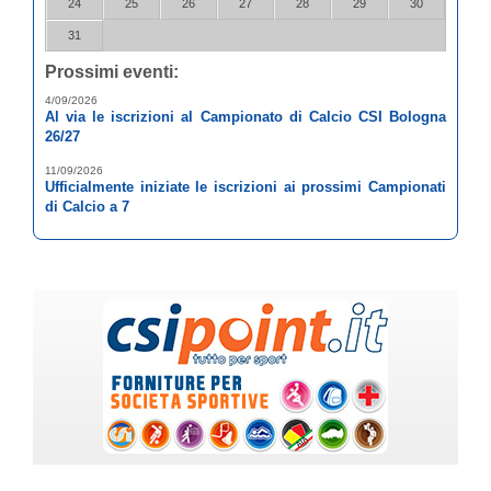
24
25
26
27
28
29
30
31
Prossimi eventi:
4/09/2026
Al via le iscrizioni al Campionato di Calcio CSI Bologna
26/27
11/09/2026
Ufficialmente iniziate le iscrizioni ai prossimi Campionati
di Calcio a 7