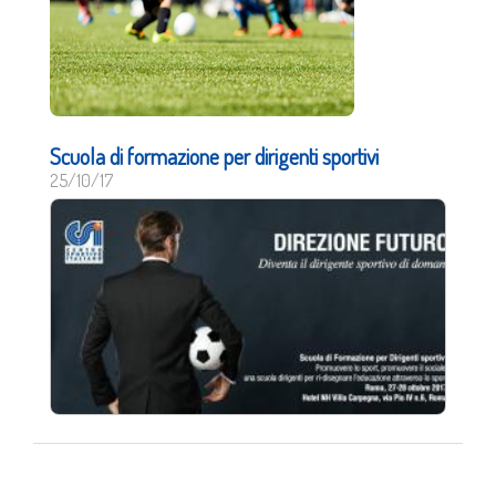
Scuola di formazione per dirigenti sportivi
25/10/17
Многие игроки выбирают
покердом
благодаря его
щедрым бонусам и акциям.