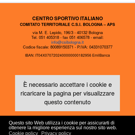
CENTRO SPORTIVO ITALIANO
COMITATO TERRITORIALE C.S.I. BOLOGNA – APS
via M. E. Lepido, 196/3 - 40132 Bologna
Tel. 051 405318 - fax 051 406578 - email:
info@csibologna.it
Codice fiscale: 80089150371 - P.IVA: 04331070377
IBAN: IT04X0707202400000000182956 EmilBanca
È necessario accettare i cookie e
ricaricare la pagina per visualizzare
questo contenuto
Autobus da e verso la sede CSI
Questo sito Web utilizza i cookie per assicurarti di
ottenere la migliore esperienza sul nostro sito web.
Linea 54
Linea 87
Linea 651
Cookie policy
Privacy policy