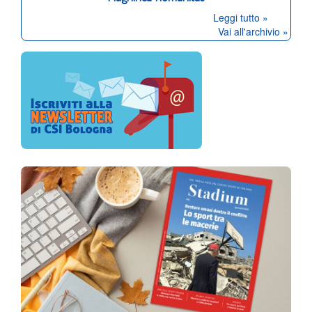
Leggi tutto »
Vai all'archivio »
Casinozer è una piattaforma innovativa che offre una vasta
gamma di giochi da casinò e promozioni speciali. Scopri di
più su
casinozer
e approfitta di un’esperienza di gioco sicura
e coinvolgente.
Пришло время сыграть на
вавада
. Это стоит того...
Lo stesso
Auf der Suche nach dem Besten? Dann ist die
casino non AAMS
che forse stavi cercando da
ghostwriter
tanto tempo. Gioca oggi!
agentur
genau die Richtige für Sie!
Наслаждайтесь игрой на
мостбет
. Победить тут можно
легко и быстро!
Очень сложно найти хорошее
русское порно
. Но вы
смогли!
Det bästa
casino utan svensk licens
du kan hitta. Vinn idag!
Я благодарен
1вин
за возможность жить иначе. Так
сможете и вы.