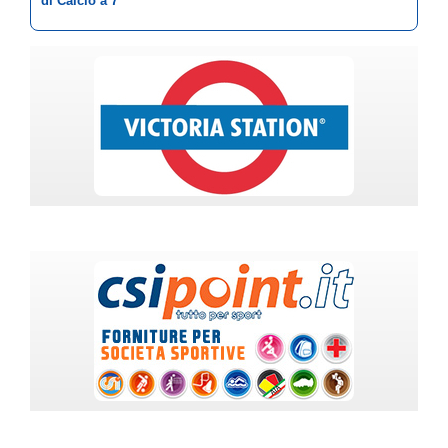
di Calcio a 7